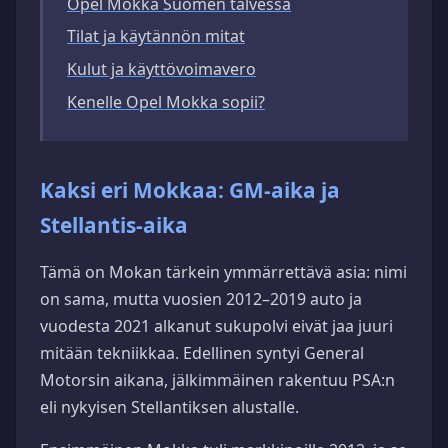
Opel Mokka Suomen talvessa
Tilat ja käytännön mitat
Kulut ja käyttövoimavero
Kenelle Opel Mokka sopii?
Kaksi eri Mokkaa: GM-aika ja
Stellantis-aika
Tämä on Mokan tärkein ymmärrettävä asia: nimi
on sama, mutta vuosien 2012–2019 auto ja
vuodesta 2021 alkanut sukupolvi eivät jaa juuri
mitään tekniikkaa. Edellinen syntyi General
Motorsin aikana, jälkimmäinen rakentuu PSA:n
eli nykyisen Stellantiksen alustalle.