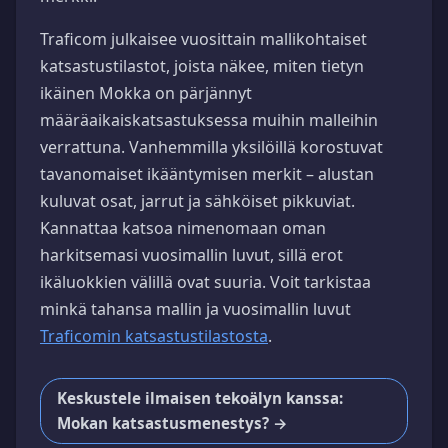
Traficom julkaisee vuosittain mallikohtaiset
katsastustilastot, joista näkee, miten tietyn
ikäinen Mokka on pärjännyt
määräaikaiskatsastuksessa muihin malleihin
verrattuna. Vanhemmilla yksilöillä korostuvat
tavanomaiset ikääntymisen merkit – alustan
kuluvat osat, jarrut ja sähköiset pikkuviat.
Kannattaa katsoa nimenomaan oman
harkitsemasi vuosimallin luvut, sillä erot
ikäluokkien välillä ovat suuria. Voit tarkistaa
minkä tahansa mallin ja vuosimallin luvut
Traficomin katsastustilastosta
.
Keskustele ilmaisen tekoälyn kanssa:
Mokan katsastusmenestys? →