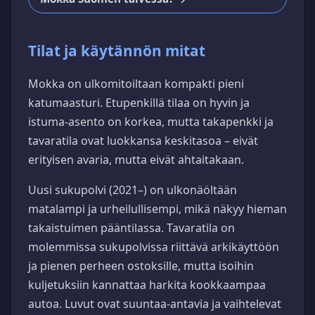
Tilat ja käytännön mitat
Mokka on ulkomitoiltaan kompakti pieni
katumaasturi. Etupenkillä tilaa on hyvin ja
istuma-asento on korkea, mutta takapenkki ja
tavaratila ovat luokkansa keskitasoa – eivät
erityisen avaria, mutta eivät ahtaitakaan.
Uusi sukupolvi (2021–) on ulkonäöltään
matalampi ja urheilullisempi, mikä näkyy hieman
takaistuimen pääntilassa. Tavaratila on
molemmissa sukupolvissa riittävä arkikäyttöön
ja pienen perheen ostoksille, mutta isoihin
kuljetuksiin kannattaa harkita kookkaampaa
autoa. Luvut ovat suuntaa-antavia ja vaihtelevat