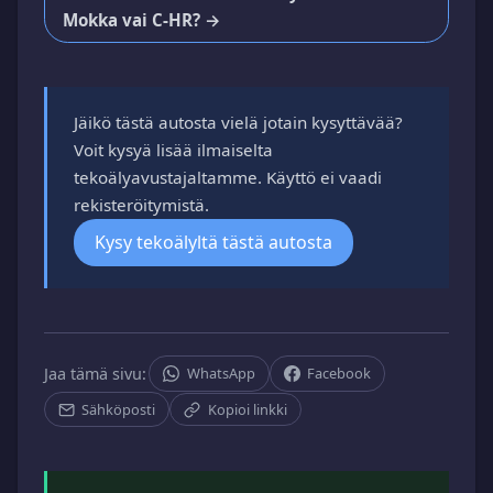
Mokka vai C-HR? →
Jäikö tästä autosta vielä jotain kysyttävää?
Voit kysyä lisää ilmaiselta
tekoälyavustajaltamme. Käyttö ei vaadi
rekisteröitymistä.
Kysy tekoälyltä tästä autosta
Jaa tämä sivu:
WhatsApp
Facebook
Sähköposti
Kopioi linkki