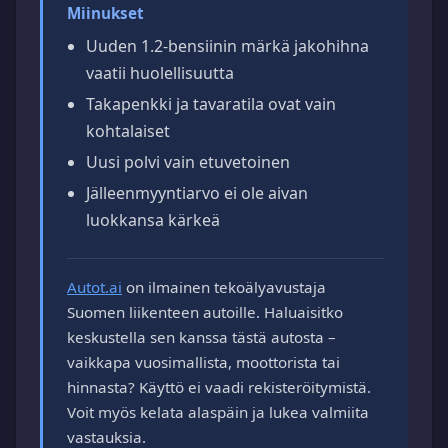
Miinukset
Uuden 1.2-bensiinin märkä jakohihna
vaatii huolellisuutta
Takapenkki ja tavaratila ovat vain
kohtalaiset
Uusi polvi vain etuvetoinen
Jälleenmyyntiarvo ei ole aivan
luokkansa kärkeä
Autot.ai
on ilmainen tekoälyavustaja
Suomen liikenteen autoille. Haluaisitko
keskustella sen kanssa tästä autosta –
vaikkapa vuosimallista, moottorista tai
hinnasta? Käyttö ei vaadi rekisteröitymistä.
Voit myös kelata alaspäin ja lukea valmiita
vastauksia.