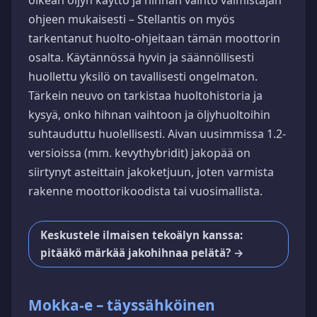
ohjeen mukaisesti – Stellantis on myös
tarkentanut huolto-ohjeitaan tämän moottorin
osalta. Käytännössä hyvin ja säännöllisesti
huollettu yksilö on tavallisesti ongelmaton.
Tärkein neuvo on tarkistaa huoltohistoria ja
kysyä, onko hihnan vaihtoon ja öljyhuoltoihin
suhtauduttu huolellisesti. Aivan uusimmissa 1.2-
versioissa (mm. kevythybridit) jakopää on
siirtynyt asteittain jakoketjuun, joten varmista
rakenne moottorikoodista tai vuosimallista.
Keskustele ilmaisen tekoälyn kanssa:
pitääkö märkää jakohihnaa pelätä? →
Mokka-e – täyssähköinen