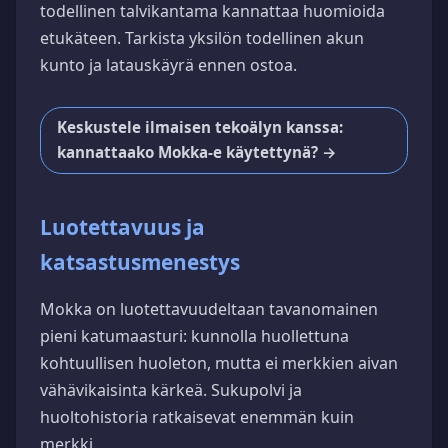
todellinen talvikantama kannattaa huomioida
etukäteen. Tarkista yksilön todellinen akun
kunto ja latauskäyrä ennen ostoa.
Keskustele ilmaisen tekoälyn kanssa:
kannattaako Mokka-e käytettynä? →
Luotettavuus ja
katsastusmenestys
Mokka on luotettavuudeltaan tavanomainen
pieni katumaasturi: kunnolla huollettuna
kohtuullisen huoleton, mutta ei merkkien aivan
vähävikaisinta kärkeä. Sukupolvi ja
huoltohistoria ratkaisevat enemmän kuin
merkki.