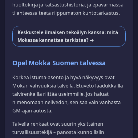
huoltokirja ja katsastushistoria, ja epävarmassa
tilanteessa teetä riippumaton kuntotarkastus.
Keskustele ilmaisen tekoälyn kanssa: mitä
Mokassa kannattaa tarkistaa? →
Opel Mokka Suomen talvessa
Korkea istuma-asento ja hyvä näkyvyys ovat
Mokan vahvuuksia talvella. Etuveto laadukkailla
talvirenkailla riittää useimmille. Jos haluat
nimenomaan nelivedon, sen saa vain vanhasta
GM-ajan autosta.
Talvella renkaat ovat suurin yksittäinen
turvallisuustekijä – panosta kunnollisiin