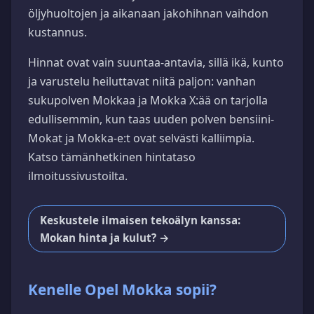
öljyhuoltojen ja aikanaan jakohihnan vaihdon
kustannus.
Hinnat ovat vain suuntaa-antavia, sillä ikä, kunto
ja varustelu heiluttavat niitä paljon: vanhan
sukupolven Mokkaa ja Mokka X:ää on tarjolla
edullisemmin, kun taas uuden polven bensiini-
Mokat ja Mokka-e:t ovat selvästi kalliimpia.
Katso tämänhetkinen hintataso
ilmoitussivustoilta.
Keskustele ilmaisen tekoälyn kanssa:
Mokan hinta ja kulut? →
Kenelle Opel Mokka sopii?