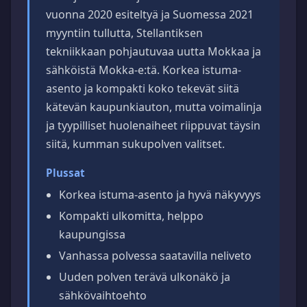
vuonna 2020 esiteltyä ja Suomessa 2021
myyntiin tullutta, Stellantiksen
tekniikkaan pohjautuvaa uutta Mokkaa ja
sähköistä Mokka-e:tä. Korkea istuma-
asento ja kompakti koko tekevät siitä
kätevän kaupunkiauton, mutta voimalinja
ja tyypilliset huolenaiheet riippuvat täysin
siitä, kumman sukupolven valitset.
Plussat
Korkea istuma-asento ja hyvä näkyvyys
Kompakti ulkomitta, helppo
kaupungissa
Vanhassa polvessa saatavilla neliveto
Uuden polven terävä ulkonäkö ja
sähkövaihtoehto