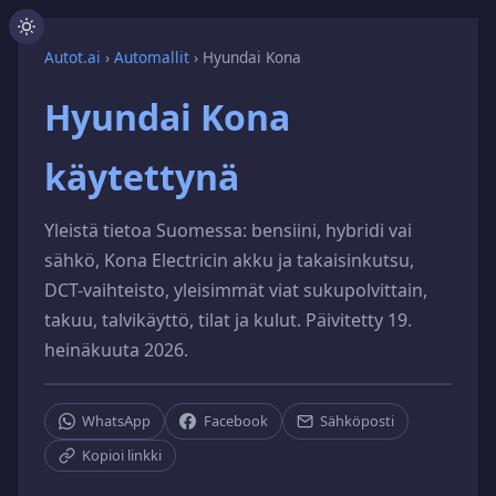
Autot.ai
›
Automallit
›
Hyundai Kona
Hyundai Kona
käytettynä
Yleistä tietoa Suomessa: bensiini, hybridi vai
sähkö, Kona Electricin akku ja takaisinkutsu,
DCT-vaihteisto, yleisimmät viat sukupolvittain,
takuu, talvikäyttö, tilat ja kulut. Päivitetty 19.
heinäkuuta 2026.
WhatsApp
Facebook
Sähköposti
Kopioi linkki