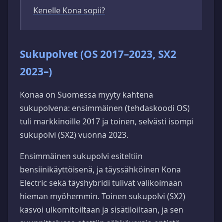
Kenelle Kona sopii?
Sukupolvet (OS 2017–2023, SX2
2023–)
Konaa on Suomessa myyty kahtena
sukupolvena: ensimmäinen (tehdaskoodi OS)
tuli markkinoille 2017 ja toinen, selvästi isompi
sukupolvi (SX2) vuonna 2023.
Ensimmäinen sukupolvi esiteltiin
bensiinikäyttöisenä, ja täyssähköinen Kona
Electric sekä täyshybridi tulivat valikoimaan
hieman myöhemmin. Toinen sukupolvi (SX2)
kasvoi ulkomitoiltaan ja sisätiloiltaan, ja sen