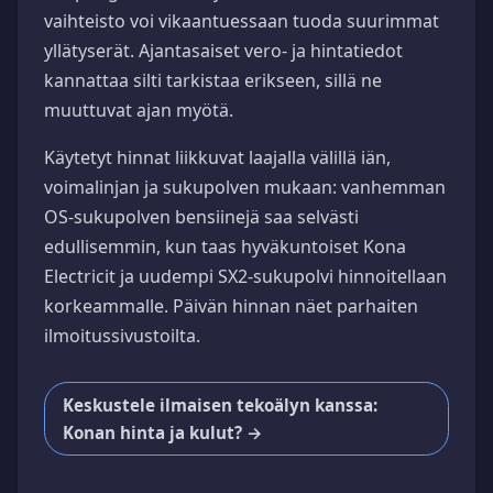
vaihteisto voi vikaantuessaan tuoda suurimmat
yllätyserät. Ajantasaiset vero- ja hintatiedot
kannattaa silti tarkistaa erikseen, sillä ne
muuttuvat ajan myötä.
Käytetyt hinnat liikkuvat laajalla välillä iän,
voimalinjan ja sukupolven mukaan: vanhemman
OS-sukupolven bensiinejä saa selvästi
edullisemmin, kun taas hyväkuntoiset Kona
Electricit ja uudempi SX2-sukupolvi hinnoitellaan
korkeammalle. Päivän hinnan näet parhaiten
ilmoitussivustoilta.
Keskustele ilmaisen tekoälyn kanssa:
Konan hinta ja kulut? →