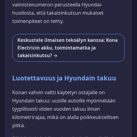
valmistenumeron perusteella Hyundai-
huollosta, että takaisinkutsun mukaiset
toimenpiteet on tehty.
Keskustele ilmaisen tekoälyn kanssa: Kona
Electricin akku, toimintamatka ja
takaisinkutsu? →
Luotettavuus ja Hyundain takuu
Konan vahvin valtti käytetyn ostajalle on
Hyundain takuu: uusille autoille myönnetään
tyypillisesti viiden vuoden takuu ilman
kilometrirajaa, mikä on alalla poikkeuksellisen
pitkä.