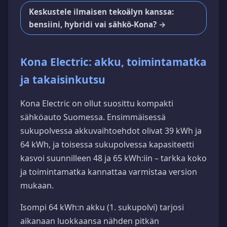
Keskustele ilmaisen tekoälyn kanssa:
bensiini, hybridi vai sähkö-Kona? →
Kona Electric: akku, toimintamatka
ja takaisinkutsu
Kona Electric on ollut suosittu kompakti
sähköauto Suomessa. Ensimmäisessä
sukupolvessa akkuvaihtoehdot olivat 39 kWh ja
64 kWh, ja toisessa sukupolvessa kapasiteetti
kasvoi suunnilleen 48 ja 65 kWh:iin – tarkka koko
ja toimintamatka kannattaa varmistaa version
mukaan.
Isompi 64 kWh:n akku (1. sukupolvi) tarjosi
aikanaan luokkaansa nähden pitkän