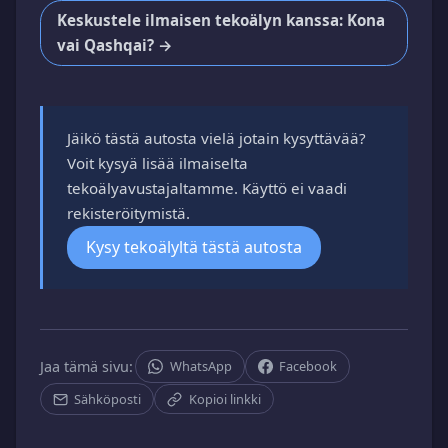
Keskustele ilmaisen tekoälyn kanssa: Kona
vai Qashqai? →
Jäikö tästä autosta vielä jotain kysyttävää?
Voit kysyä lisää ilmaiselta
tekoälyavustajaltamme. Käyttö ei vaadi
rekisteröitymistä.
Kysy tekoälyltä tästä autosta
Jaa tämä sivu:
WhatsApp
Facebook
Sähköposti
Kopioi linkki