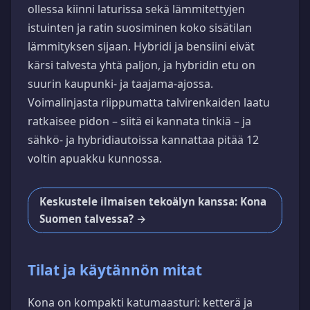
ollessa kiinni laturissa sekä lämmitettyjen
istuinten ja ratin suosiminen koko sisätilan
lämmityksen sijaan. Hybridi ja bensiini eivät
kärsi talvesta yhtä paljon, ja hybridin etu on
suurin kaupunki- ja taajama-ajossa.
Voimalinjasta riippumatta talvirenkaiden laatu
ratkaisee pidon – siitä ei kannata tinkiä – ja
sähkö- ja hybridiautoissa kannattaa pitää 12
voltin apuakku kunnossa.
Keskustele ilmaisen tekoälyn kanssa: Kona
Suomen talvessa? →
Tilat ja käytännön mitat
Kona on kompakti katumaasturi: ketterä ja