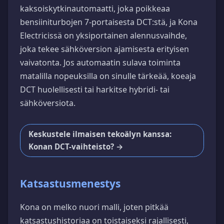
kaksoiskytkinautomaatti, joka poikkeaa
bensiiniturbojen 7-portaisesta DCT:stä, ja Kona
Electricissä on yksiportainen alennusvaihde,
joka tekee sähköversion ajamisesta erityisen
vaivatonta. Jos automaatin sulava toiminta
matalilla nopeuksilla on sinulle tärkeää, koeaja
DCT huolellisesti tai harkitse hybridi- tai
sähköversiota.
Keskustele ilmaisen tekoälyn kanssa:
Konan DCT-vaihteisto? →
Katsastusmenestys
Kona on melko nuori malli, joten pitkää
katsastushistoriaa on toistaiseksi rajallisesti,