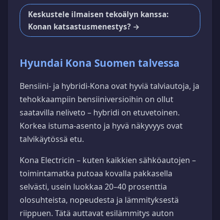
Keskustele ilmaisen tekoälyn kanssa:
Konan katsastusmenestys? →
Hyundai Kona Suomen talvessa
Bensiini- ja hybridi-Kona ovat hyviä talviautoja, ja
tehokkaampiin bensiiniversioihin on ollut
saatavilla neliveto – hybridi on etuvetoinen.
Korkea istuma-asento ja hyvä näkyvyys ovat
talvikäytössä etu.
Kona Electricin – kuten kaikkien sähköautojen –
toimintamatka putoaa kovalla pakkasella
selvästi, usein luokkaa 20–40 prosenttia
olosuhteista, nopeudesta ja lämmityksestä
riippuen. Tätä auttavat esilämmitys auton