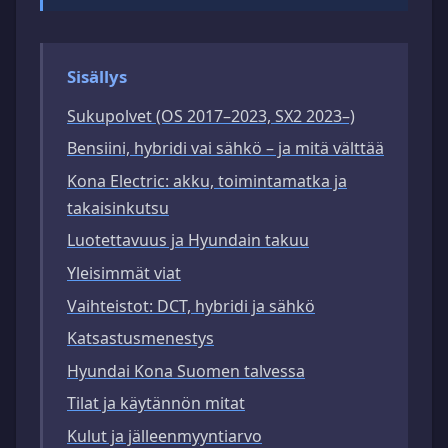
Sisällys
Sukupolvet (OS 2017–2023, SX2 2023–)
Bensiini, hybridi vai sähkö – ja mitä välttää
Kona Electric: akku, toimintamatka ja
takaisinkutsu
Luotettavuus ja Hyundain takuu
Yleisimmät viat
Vaihteistot: DCT, hybridi ja sähkö
Katsastusmenestys
Hyundai Kona Suomen talvessa
Tilat ja käytännön mitat
Kulut ja jälleenmyyntiarvo