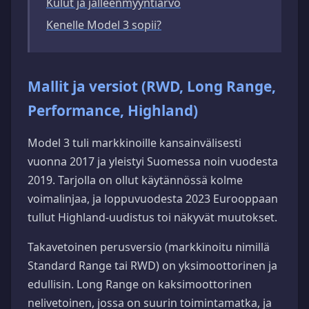
Kulut ja jälleenmyyntiarvo
Kenelle Model 3 sopii?
Mallit ja versiot (RWD, Long Range,
Performance, Highland)
Model 3 tuli markkinoille kansainvälisesti
vuonna 2017 ja yleistyi Suomessa noin vuodesta
2019. Tarjolla on ollut käytännössä kolme
voimalinjaa, ja loppuvuodesta 2023 Eurooppaan
tullut Highland-uudistus toi näkyvät muutokset.
Takavetoinen perusversio (markkinoitu nimillä
Standard Range tai RWD) on yksimoottorinen ja
edullisin. Long Range on kaksimoottorinen
nelivetoinen, jossa on suurin toimintamatka, ja