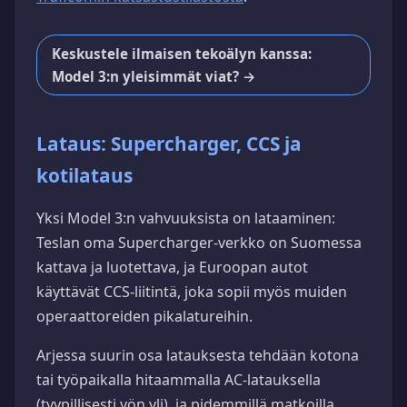
Keskustele ilmaisen tekoälyn kanssa:
Model 3:n yleisimmät viat? →
Lataus: Supercharger, CCS ja
kotilataus
Yksi Model 3:n vahvuuksista on lataaminen:
Teslan oma Supercharger-verkko on Suomessa
kattava ja luotettava, ja Euroopan autot
käyttävät CCS-liitintä, joka sopii myös muiden
operaattoreiden pikalatureihin.
Arjessa suurin osa latauksesta tehdään kotona
tai työpaikalla hitaammalla AC-latauksella
(tyypillisesti yön yli), ja pidemmillä matkoilla