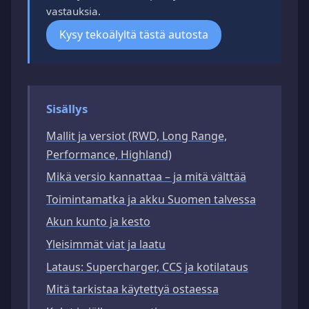
vastauksia.
Kysy tekoälyltä tästä autosta
Sisällys
Mallit ja versiot (RWD, Long Range,
Performance, Highland)
Mikä versio kannattaa – ja mitä välttää
Toimintamatka ja akku Suomen talvessa
Akun kunto ja kesto
Yleisimmät viat ja laatu
Lataus: Supercharger, CCS ja kotilataus
Mitä tarkistaa käytettyä ostaessa