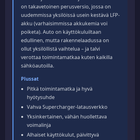
on takavetoinen perusversio, jossa on
uudemmissa yksilöissä usein kestävä LFP-
akku (varhaisimmissa akkukemia voi
poiketa). Auto on käyttökuluiltaan
edullinen, mutta rakennelaadussa on
ollut yksilöllistä vaihtelua – ja talvi
verottaa toimintamatkaa kuten kaikilla
sähköautoilla.
Plussat
Pitkä toimintamatka ja hyvä
hyötysuhde
Vahva Supercharger-latausverkko
Yksinkertainen, vähän huollettava
voimalinja
Alhaiset käyttökulut, päivittyvä