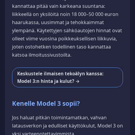
kannattaa pitää vain karkeana suuntana:
liikkeellä on yksilöitä noin 18 000–50 000 euron
haarukassa, uusimmat ja tehokkaimmat
ylempänä. Käytettyjen sähköautojen hinnat ovat
olleet viime vuosina poikkeuksellisen liikkuvia,
joten ostohetken todellinen taso kannattaa
katsoa ilmoitussivustoilta.
Keskustele ilmaisen tekoälyn kanssa:
Model 3:n hinta ja kulut? →
Kenelle Model 3 sopii?
Jos haluat pitkän toimintamatkan, vahvan
latausverkon ja edulliset käyttökulut, Model 3 on
yksi varteenotettavimmista