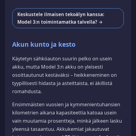
Keskustele ilmaisen tekoälyn kanssa:
Model 3:n toimintamatka talvella? →
Akun kunto ja kesto
Käytetyn sähköauton suurin pelko on usein
akku, mutta Model 3:n akku on yleisesti
osoittautunut kestäväksi – heikkeneminen on
tyypillisesti hidasta ja asteittaista, ei äkillistä
romahdusta.
Ensimmäisten vuosien ja kymmenientuhansien
kilometrien aikana kapasiteettia katoaa usein
vain muutamia prosentteja, minkä jälkeen lasku
yleensä tasaantuu. Akkukemiat jakautuvat