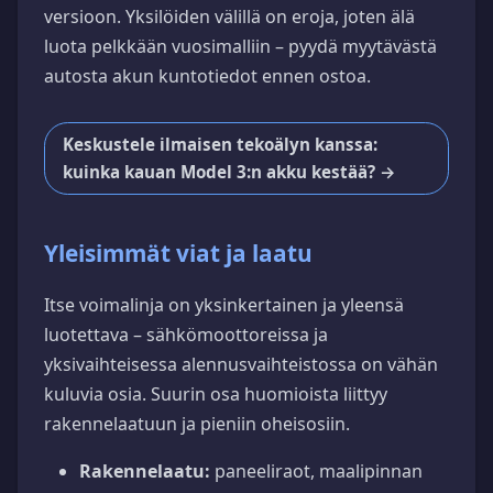
versioon. Yksilöiden välillä on eroja, joten älä
luota pelkkään vuosimalliin – pyydä myytävästä
autosta akun kuntotiedot ennen ostoa.
Keskustele ilmaisen tekoälyn kanssa:
kuinka kauan Model 3:n akku kestää? →
Yleisimmät viat ja laatu
Itse voimalinja on yksinkertainen ja yleensä
luotettava – sähkömoottoreissa ja
yksivaihteisessa alennusvaihteistossa on vähän
kuluvia osia. Suurin osa huomioista liittyy
rakennelaatuun ja pieniin oheisosiin.
Rakennelaatu:
paneeliraot, maalipinnan