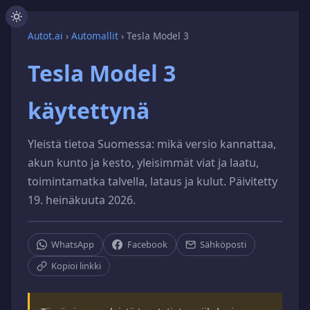
Autot.ai
›
Automallit
›
Tesla Model 3
Tesla Model 3
käytettynä
Yleistä tietoa Suomessa: mikä versio kannattaa,
akun kunto ja kesto, yleisimmät viat ja laatu,
toimintamatka talvella, lataus ja kulut. Päivitetty
19. heinäkuuta 2026.
WhatsApp
Facebook
Sähköposti
Kopioi linkki