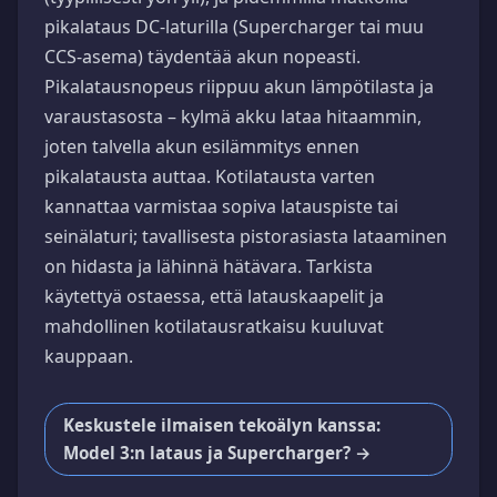
pikalataus DC-laturilla (Supercharger tai muu
CCS-asema) täydentää akun nopeasti.
Pikalatausnopeus riippuu akun lämpötilasta ja
varaustasosta – kylmä akku lataa hitaammin,
joten talvella akun esilämmitys ennen
pikalatausta auttaa. Kotilatausta varten
kannattaa varmistaa sopiva latauspiste tai
seinälaturi; tavallisesta pistorasiasta lataaminen
on hidasta ja lähinnä hätävara. Tarkista
käytettyä ostaessa, että latauskaapelit ja
mahdollinen kotilatausratkaisu kuuluvat
kauppaan.
Keskustele ilmaisen tekoälyn kanssa:
Model 3:n lataus ja Supercharger? →