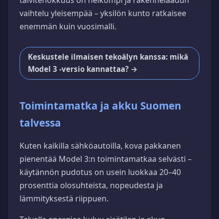
talvitehokkuus on heikompi ja rakennelaadun
vaihtelu yleisempää – yksilön kunto ratkaisee
enemmän kuin vuosimalli.
Keskustele ilmaisen tekoälyn kanssa: mikä
Model 3 -versio kannattaa? →
Toimintamatka ja akku Suomen
talvessa
Kuten kaikilla sähköautoilla, kova pakkanen
pienentää Model 3:n toimintamatkaa selvästi –
käytännön pudotus on usein luokkaa 20–40
prosenttia olosuhteista, nopeudesta ja
lämmityksestä riippuen.