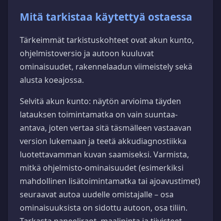
Mitä tarkistaa käytettyä ostaessa
Tärkeimmät tarkistuskohteet ovat akun kunto,
ohjelmistoversio ja autoon kuuluvat
ominaisuudet, rakennelaadun viimeistely sekä
alusta koeajossa.
Selvitä akun kunto: näytön arvioima täyden
latauksen toimintamatka on vain suuntaa-
antava, joten vertaa sitä täsmälleen vastaavan
version lukemaan ja teetä akkudiagnostiikka
luotettavamman kuvan saamiseksi. Varmista,
mitkä ohjelmisto-ominaisuudet (esimerkiksi
mahdollinen lisätoimintamatka tai ajoavustimet)
seuraavat autoa uudelle omistajalle – osa
ominaisuuksista on sidottu autoon, osa tiliin.