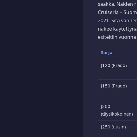
saakka. Näiden r
Cruiseria – Suom
2021. Sitä vanhe
näkee käytettynä
esiteltiin vuonna
Sarja
J120 (Prado)
J150 (Prado)
J200
(täysikokoinen)
J250 (uusin)