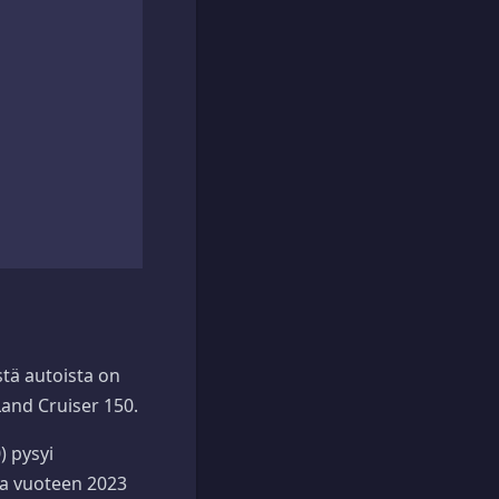
tä autoista on
Land Cruiser 150.
) pysyi
na vuoteen 2023