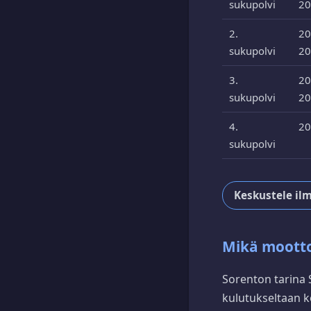
sukupolvi
20
2.
20
sukupolvi
20
3.
20
sukupolvi
20
4.
20
sukupolvi
Keskustele ilm
Mikä moottor
Sorenton tarina 
kulutukseltaan k