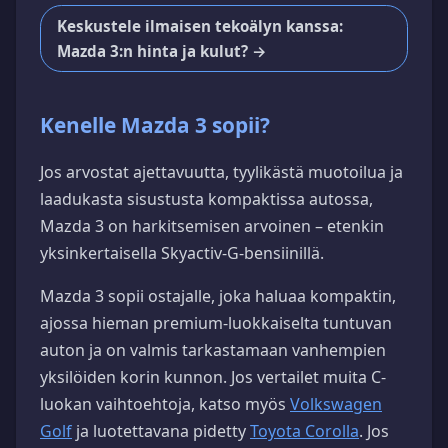
Keskustele ilmaisen tekoälyn kanssa:
Mazda 3:n hinta ja kulut? →
Kenelle Mazda 3 sopii?
Jos arvostat ajettavuutta, tyylikästä muotoilua ja
laadukasta sisustusta kompaktissa autossa,
Mazda 3 on harkitsemisen arvoinen – etenkin
yksinkertaisella Skyactiv-G-bensiinillä.
Mazda 3 sopii ostajalle, joka haluaa kompaktin,
ajossa hieman premium-luokkaiselta tuntuvan
auton ja on valmis tarkastamaan vanhempien
yksilöiden korin kunnon. Jos vertailet muita C-
luokan vaihtoehtoja, katso myös
Volkswagen
Golf
ja luotettavana pidetty
Toyota Corolla
. Jos