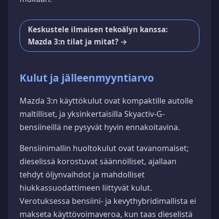
Keskustele ilmaisen tekoälyn kanssa:
Mazda 3:n tilat ja mitat? →
Kulut ja jälleenmyyntiarvo
Mazda 3:n käyttökulut ovat kompaktille autolle
maltilliset, ja yksinkertaisilla Skyactiv-G-
bensiineillä ne pysyvät hyvin ennakoitavina.
Bensiinimallin huoltokulut ovat tavanomaiset;
dieselissä korostuvat säännölliset, ajallaan
tehdyt öljynvaihdot ja mahdolliset
hiukkassuodattimeen liittyvät kulut.
Verotuksessa bensiini- ja kevythybridimallista ei
makseta käyttövoimaveroa, kun taas dieselistä