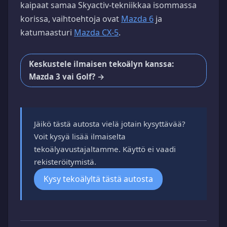
kaipaat samaa Skyactiv-tekniikkaa isommassa
korissa, vaihtoehtoja ovat
Mazda 6
ja
katumaasturi
Mazda CX-5
.
Keskustele ilmaisen tekoälyn kanssa:
Mazda 3 vai Golf? →
Jäikö tästä autosta vielä jotain kysyttävää?
Voit kysyä lisää ilmaiselta
tekoälyavustajaltamme. Käyttö ei vaadi
rekisteröitymistä.
Kysy tekoälyltä tästä autosta