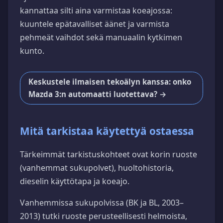
kannattaa silti aina varmistaa koeajossa:
kuuntele epätavalliset äänet ja varmista
pehmeät vaihdot sekä manuaalin kytkimen
kunto.
Keskustele ilmaisen tekoälyn kanssa: onko
Mazda 3:n automaatti luotettava? →
Mitä tarkistaa käytettyä ostaessa
Tärkeimmät tarkistuskohteet ovat korin ruoste
(vanhemmat sukupolvet), huoltohistoria,
dieselin käyttötapa ja koeajo.
Vanhemmissa sukupolvissa (BK ja BL, 2003–
2013) tutki ruoste perusteellisesti helmoista,