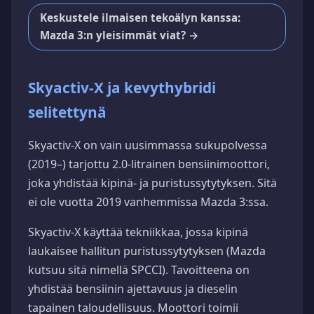
Keskustele ilmaisen tekoälyn kanssa:
Mazda 3:n yleisimmät viat? →
Skyactiv-X ja kevythybridi
selitettynä
Skyactiv-X on vain uusimmassa sukupolvessa
(2019–) tarjottu 2.0-litrainen bensiinimoottori,
joka yhdistää kipinä- ja puristussytytyksen. Sitä
ei ole vuotta 2019 vanhemmissa Mazda 3:ssa.
Skyactiv-X käyttää tekniikkaa, jossa kipinä
laukaisee hallitun puristussytytyksen (Mazda
kutsuu sitä nimellä SPCCI). Tavoitteena on
yhdistää bensiinin ajettavuus ja dieselin
tapainen taloudellisuus. Moottori toimii