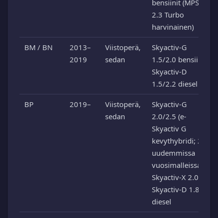
bensiinit (MPS
2.3 Turbo
harvinainen)
BM / BN
2013–
Viistoperä,
Skyactiv-G
2019
sedan
1.5/2.0 bensiini,
Skyactiv-D
1.5/2.2 diesel
BP
2019–
Viistoperä,
Skyactiv-G
sedan
2.0/2.5 (e-
Skyactiv G
kevythybridi; 2.5
uudemmissa
vuosimalleissa),
Skyactiv-X 2.0,
Skyactiv-D 1.8
diesel