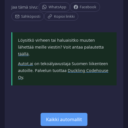
Jaa tämä sivu:
WhatsApp
Facebook
Sähköposti
Kopioi linkki
Löysitkö virheen tai haluaisitko muuten
lähettää meille viestin? Voit antaa palautetta
täällä
.
Autot.ai
on tekoälyavustaja Suomen liikenteen
autoille. Palvelun tuottaa
Duckling Codehouse
Oy
.
Kaikki automallit