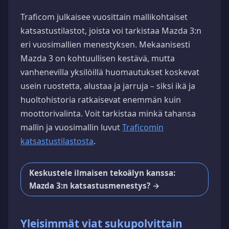
Traficom julkaisee vuosittain mallikohtaiset
katsastustilastot, joista voi tarkistaa Mazda 3:n
eri vuosimallien menestyksen. Mekaanisesti
Mazda 3 on kohtuullisen kestävä, mutta
vanhenevilla yksilöillä huomautukset koskevat
usein ruostetta, alustaa ja jarruja – siksi ikä ja
huoltohistoria ratkaisevat enemmän kuin
moottorivalinta. Voit tarkistaa minkä tahansa
mallin ja vuosimallin luvut
Traficomin
katsastustilastosta
.
Keskustele ilmaisen tekoälyn kanssa:
Mazda 3:n katsastusmenestys? →
Yleisimmät viat sukupolvittain