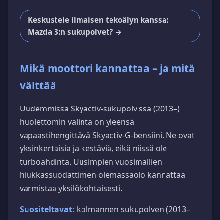
Keskustele ilmaisen tekoälyn kanssa:
Mazda 3:n sukupolvet? →
Mikä moottori kannattaa – ja mitä
välttää
Uudemmissa Skyactiv-sukupolvissa (2013–)
huolettomin valinta on yleensä
vapaastihengittävä Skyactiv-G-bensiini. Ne ovat
yksinkertaisia ja kestäviä, eikä niissä ole
turboahdinta. Uusimpien vuosimallien
hiukkassuodattimen olemassaolo kannattaa
varmistaa yksilökohtaisesti.
Suositeltavat:
kolmannen sukupolven (2013–