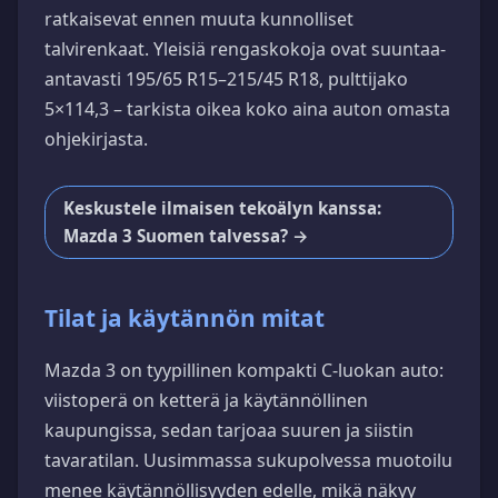
ratkaisevat ennen muuta kunnolliset
talvirenkaat. Yleisiä rengaskokoja ovat suuntaa-
antavasti 195/65 R15–215/45 R18, pulttijako
5×114,3 – tarkista oikea koko aina auton omasta
ohjekirjasta.
Keskustele ilmaisen tekoälyn kanssa:
Mazda 3 Suomen talvessa? →
Tilat ja käytännön mitat
Mazda 3 on tyypillinen kompakti C-luokan auto:
viistoperä on ketterä ja käytännöllinen
kaupungissa, sedan tarjoaa suuren ja siistin
tavaratilan. Uusimmassa sukupolvessa muotoilu
menee käytännöllisyyden edelle, mikä näkyy