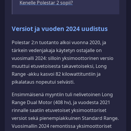
Kenelle Polestar 2 sopii?
Versiot ja vuoden 2024 uudistus
Polestar 2:n tuotanto alkoi vuonna 2020, ja
tärkein vedenjakaja käytetyn ostajalle on
vuosimalli 2024: silloin yksimoottorinen versio
muuttui etuvetoisesta takavetoiseksi, Long
Range -akku kasvoi 82 kilowattituntiin ja
pikalataus nopeutui selvästi.
Ensimmäisenä myyntiin tuli nelivetoinen Long
Range Dual Motor (408 hv), ja vuodesta 2021
rinnalle saatiin etuvetoiset yksimoottoriset
versiot sekä pienempiakkuinen Standard Range.
Vuosimallin 2024 remontissa yksimoottoriset