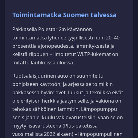
Toimintamatka Suomen talvessa
Pakkasella Polestar 2:n käytännön
toimintamatka lyhenee tyypillisesti noin 20–40
prosenttia ajonopeudesta, lämmityksestä ja
kelistä riippuen – ilmoitetut WLTP-lukemat on
mitattu lauhkeissa oloissa.
Ruotsalaisjuurinen auto on suunniteltu
pohjoiseen käyttöön, ja arjessa se toimiikin
pakkasessa hyvin: ovet, luukut ja tekniikka eivät
ole erityisen herkkiä jäätymiselle, ja vakiona on
tehokas sähköinen lämmitin. Lämpöpumppu
sen sijaan ei kuulu vakiovarusteisiin, vaan se on
myyty lisävarusteena (Plus-paketissa
vuosimallista 2022 alkaen) – lämpöpumpullinen