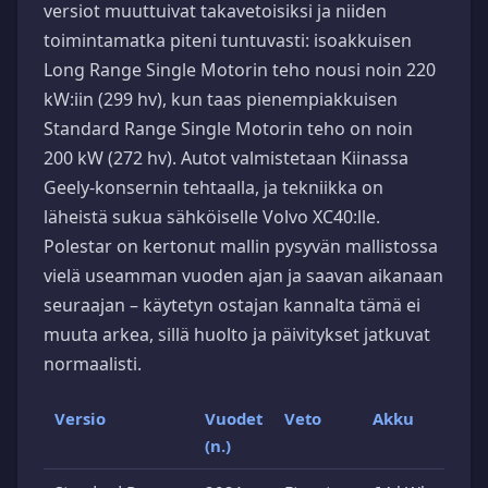
versiot muuttuivat takavetoisiksi ja niiden
toimintamatka piteni tuntuvasti: isoakkuisen
Long Range Single Motorin teho nousi noin 220
kW:iin (299 hv), kun taas pienempiakkuisen
Standard Range Single Motorin teho on noin
200 kW (272 hv). Autot valmistetaan Kiinassa
Geely-konsernin tehtaalla, ja tekniikka on
läheistä sukua sähköiselle Volvo XC40:lle.
Polestar on kertonut mallin pysyvän mallistossa
vielä useamman vuoden ajan ja saavan aikanaan
seuraajan – käytetyn ostajan kannalta tämä ei
muuta arkea, sillä huolto ja päivitykset jatkuvat
normaalisti.
Versio
Vuodet
Veto
Akku
(n.)