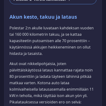
Akun kesto, takuu ja lataus
Polestar 2:n akulle luvataan kahdeksan vuoden
tai 160 000 kilometrin takuu, ja se kattaa
kapasiteetin putoamisen alle 70 prosenttiin –
käytännössä akkujen heikkeneminen on ollut
hidasta ja tasaista.
Akut ovat nikkelipohjaisia, joten
päivittäiskäytössä lataus kannattaa rajata noin
80 prosenttiin ja ladata täyteen lähinnä pitkää
matkaa varten. Kotona auto lataa
kolmivaiheisella latausasemalla enimmillään 11
kW:n teholla, mikä täyttää ison akun yön yli.
Pikalatauksessa versioiden ero on selvä: