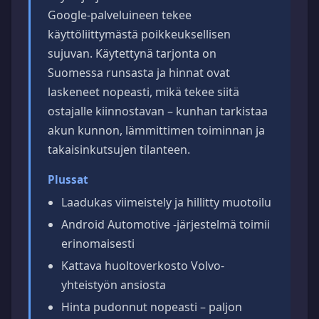
Google-palveluineen tekee
käyttöliittymästä poikkeuksellisen
sujuvan. Käytettynä tarjonta on
Suomessa runsasta ja hinnat ovat
laskeneet nopeasti, mikä tekee siitä
ostajalle kiinnostavan – kunhan tarkistaa
akun kunnon, lämmittimen toiminnan ja
takaisinkutsujen tilanteen.
Plussat
Laadukas viimeistely ja hillitty muotoilu
Android Automotive -järjestelmä toimii
erinomaisesti
Kattava huoltoverkosto Volvo-
yhteistyön ansiosta
Hinta pudonnut nopeasti – paljon