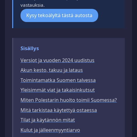
vastauksia.
Kysy tekoälyltä tästä autosta
Sisällys
Versiot ja vuoden 2024 uudistus
Akun kesto, takuu ja lataus
Toimintamatka Suomen talvessa
Yleisimmät viat ja takaisinkutsut
Miten Polestarin huolto toimii Suomessa?
Mitä tarkistaa käytettyä ostaessa
Tilat ja käytännön mitat
Kulut ja jälleenmyyntiarvo