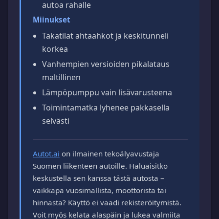
autoa rahalle
Miinukset
Takatilat ahtaahkot ja keskitunneli
korkea
Vanhempien versioiden pikalataus
maltillinen
Lämpöpumppu vain lisävarusteena
Toimintamatka lyhenee pakkasella
selvästi
Autot.ai
on ilmainen tekoälyavustaja
Suomen liikenteen autoille. Haluaisitko
keskustella sen kanssa tästä autosta –
vaikkapa vuosimallista, moottorista tai
hinnasta? Käyttö ei vaadi rekisteröitymistä.
Voit myös kelata alaspäin ja lukea valmiita