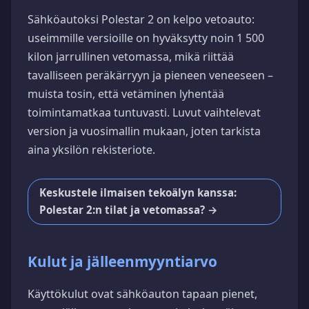
Sähköautoksi Polestar 2 on kelpo vetoauto:
useimmille versioille on hyväksytty noin 1 500
kilon jarrullinen vetomassa, mikä riittää
tavalliseen peräkärryyn ja pieneen veneeseen –
muista tosin, että vetäminen lyhentää
toimintamatkaa tuntuvasti. Luvut vaihtelevat
version ja vuosimallin mukaan, joten tarkista
aina yksilön rekisteriote.
Keskustele ilmaisen tekoälyn kanssa:
Polestar 2:n tilat ja vetomassa? →
Kulut ja jälleenmyyntiarvo
Käyttökulut ovat sähköauton tapaan pienet,