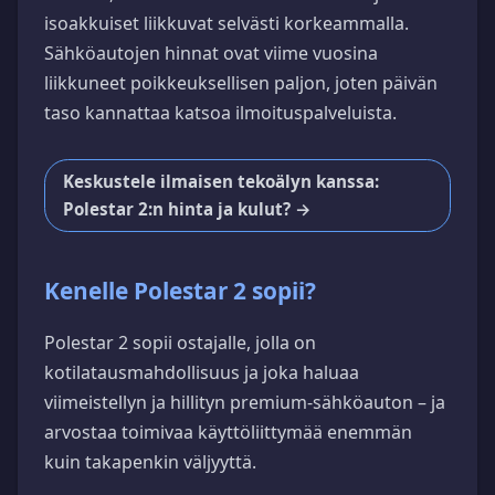
isoakkuiset liikkuvat selvästi korkeammalla.
Sähköautojen hinnat ovat viime vuosina
liikkuneet poikkeuksellisen paljon, joten päivän
taso kannattaa katsoa ilmoituspalveluista.
Keskustele ilmaisen tekoälyn kanssa:
Polestar 2:n hinta ja kulut? →
Kenelle Polestar 2 sopii?
Polestar 2 sopii ostajalle, jolla on
kotilatausmahdollisuus ja joka haluaa
viimeistellyn ja hillityn premium-sähköauton – ja
arvostaa toimivaa käyttöliittymää enemmän
kuin takapenkin väljyyttä.