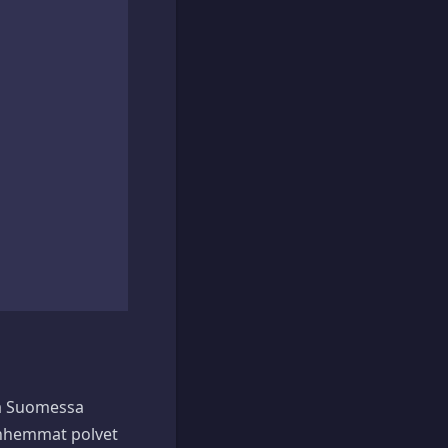
ja Suomessa
vanhemmat polvet