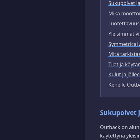
Sukupolvet ja 
Mikä moottori
Luotettavuus
Yleisimmät vi
Symmetrical 
Mitä tarkista
Tilat ja käyt
Kulut ja jäll
Kenelle Outb
Sukupolvet j
Outback on alun 
käytettynä yleis