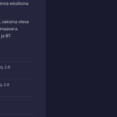
innä edullisina
, vakiona oleva
 maavara.
ja BT-
), 2.0
), 2.0