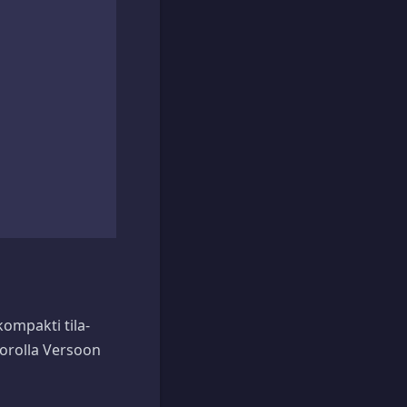
kompakti tila-
 Corolla Versoon